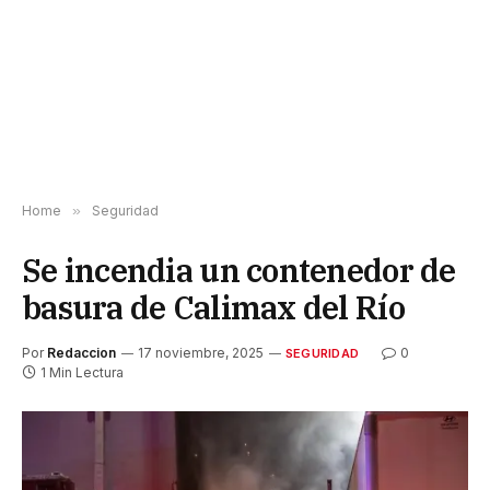
Home
»
Seguridad
Se incendia un contenedor de
basura de Calimax del Río
Por
Redaccion
17 noviembre, 2025
0
SEGURIDAD
1 Min Lectura