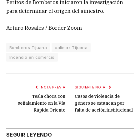
Peritos de Bomberos iniciaron la investigación
para determinar el origen del siniestro.
Arturo Rosales / Border Zoom
Bomberos Tijuana
calimax Tijuana
Incendio en comercio
NOTA PREVIA
SIGUIENTE NOTA
Tesla choca con
Casos de violencia de
señalamiento en la Vía
género se estancan por
Rápida Oriente
falta de acción institucional
SEGUIR LEYENDO