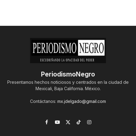
PeriodismoNegro
Presentamos hechos noticiosos y centrados en la ciudad de
Mexicali, Baja California. México.
Contáctanos:
mx.jdelgado@gmail.com
Facebook
YouTube
X
TikTok
Instagram
(Twitter)