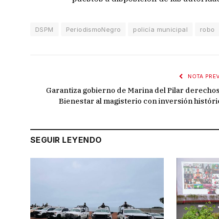
DSPM
PeriodismoNegro
policía municipal
robo
NOTA PREV
Garantiza gobierno de Marina del Pilar derechos
Bienestar al magisterio con inversión históri
SEGUIR LEYENDO