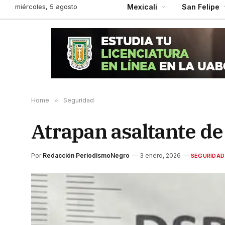
miércoles, 5 agosto
Mexicali
San Felipe
Home
»
Seguridad
Atrapan asaltante de
Por
Redacción PeriodismoNegro
3 enero, 2026
SEGURIDAD