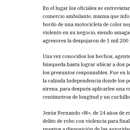
En el lugar los oficiales se entrevis
comercio ambulante, misma que info
bordo de una motocicleta de color ne
violento en su negocio, siendo amaga
agresores la despojaron de 1 mil 200 
Una vez conocidos los hechos, agent
búsqueda hasta lograr ubicar a dos pe
los presuntos responsables. Fue en la 
la calzada Independencia donde los po
sirena, para después aplicarles una r
centímetros de longitud y un cuchillo
Jesús Fernando «N», de 24 años de eda
delito de robo con violencia para fin
puestos a disposición de las autorid