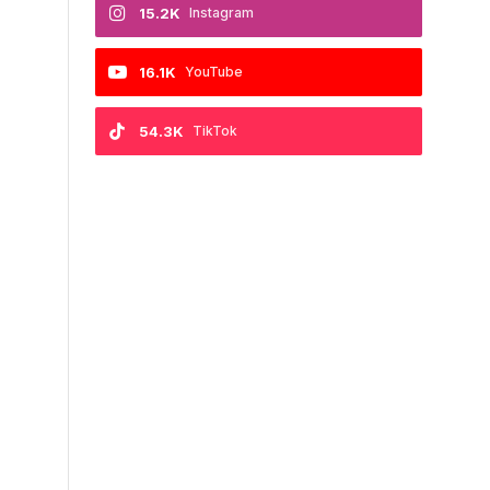
15.2K
Instagram
16.1K
YouTube
54.3K
TikTok