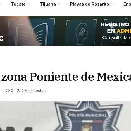
Tecate
Tijuana
Playas de Rosarito
En
 zona Poniente de Mexica
0
2 Mins Lectura