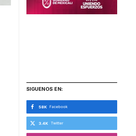
SIGUENOS EN:
58K
Facebook
3.4K
Twitter