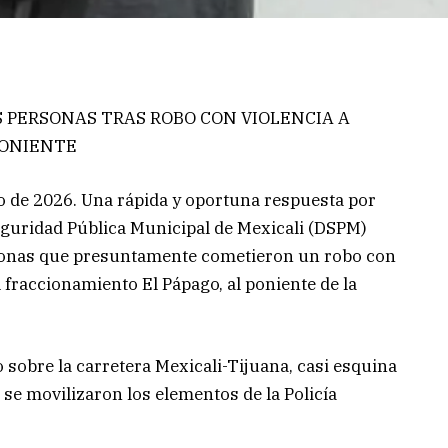
S PERSONAS TRAS ROBO CON VIOLENCIA A
PONIENTE
ero de 2026. Una rápida y oportuna respuesta por
Seguridad Pública Municipal de Mexicali (DSPM)
rsonas que presuntamente cometieron un robo con
 fraccionamiento El Pápago, al poniente de la
sobre la carretera Mexicali-Tijuana, casi esquina
ue se movilizaron los elementos de la Policía