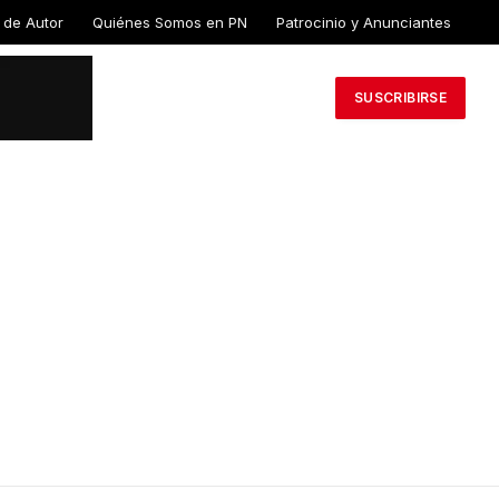
 de Autor
Quiénes Somos en PN
Patrocinio y Anunciantes
SUSCRIBIRSE