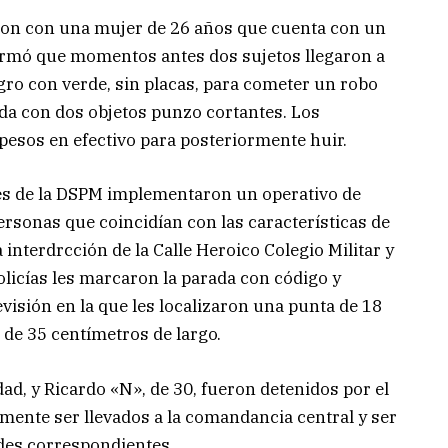
taron con una mujer de 26 años que cuenta con un
rmó que momentos antes dos sujetos llegaron a
gro con verde, sin placas, para cometer un robo
da con dos objetos punzo cortantes. Los
pesos en efectivo para posteriormente huir.
es de la DSPM implementaron un operativo de
rsonas que coincidían con las características de
interdrcción de la Calle Heroico Colegio Militar y
licías les marcaron la parada con código y
evisión en la que les localizaron una punta de 18
 de 35 centímetros de largo.
d, y Ricardo «N», de 30, fueron detenidos por el
almente ser llevados a la comandancia central y ser
ades correspondientes.