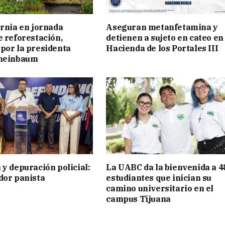
ornia en jornada
Aseguran metanfetamina y
e reforestación,
detienen a sujeto en cateo en
por la presidenta
Hacienda de los Portales III
cheinbaum
 y depuración policial:
La UABC da la bienvenida a 4
dor panista
estudiantes que inician su
camino universitario en el
campus Tijuana