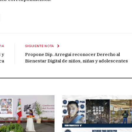
IA
SIGUIENTE NOTA
 y
Propone Dip. Arregui reconocer Derecho al
ca
Bienestar Digital de niños, niñas y adolescentes