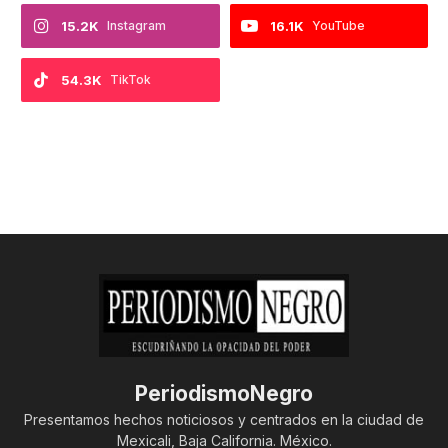
15.2K
Instagram
16.1K
YouTube
54.3K
TikTok
PeriodismoNegro
Presentamos hechos noticiosos y centrados en la ciudad de
Mexicali, Baja California. México.