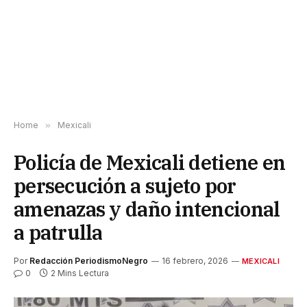
Home
»
Mexicali
Policía de Mexicali detiene en
persecución a sujeto por
amenazas y daño intencional
a patrulla
Por
Redacción PeriodismoNegro
16 febrero, 2026
MEXICALI
0
2 Mins Lectura