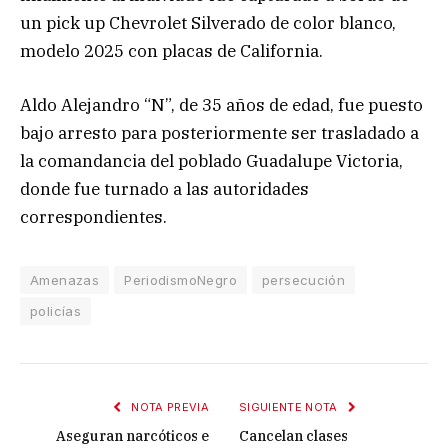
un pick up Chevrolet Silverado de color blanco,
modelo 2025 con placas de California.
Aldo Alejandro “N”, de 35 años de edad, fue puesto
bajo arresto para posteriormente ser trasladado a
la comandancia del poblado Guadalupe Victoria,
donde fue turnado a las autoridades
correspondientes.
Amenazas
PeriodismoNegro
persecución
policías
NOTA PREVIA
SIGUIENTE NOTA
Aseguran narcóticos e
Cancelan clases