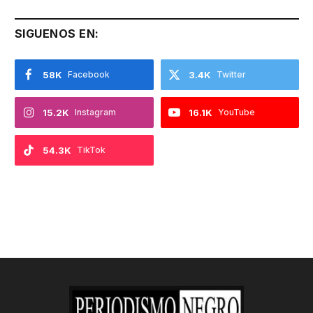
SIGUENOS EN:
58K
Facebook
3.4K
Twitter
15.2K
Instagram
16.1K
YouTube
54.3K
TikTok