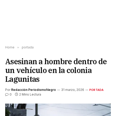
Home
»
portada
Asesinan a hombre dentro de
un vehículo en la colonia
Lagunitas
Por
Redacción PeriodismoNegro
31 marzo, 2026
PORTADA
0
2 Mins Lectura