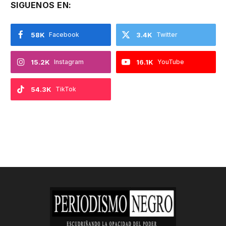
SIGUENOS EN:
58K
Facebook
3.4K
Twitter
15.2K
Instagram
16.1K
YouTube
54.3K
TikTok