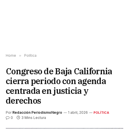
Home
»
Política
Congreso de Baja California
cierra periodo con agenda
centrada en justicia y
derechos
Por
Redacción PeriodismoNegro
1 abril, 2026
POLÍTICA
0
3 Mins Lectura