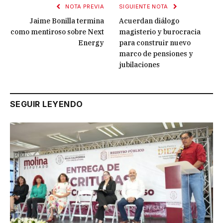
NOTA PREVIA
SIGUIENTE NOTA
Jaime Bonilla termina
Acuerdan diálogo
como mentiroso sobre Next
magisterio y burocracia
Energy
para construir nuevo
marco de pensiones y
jubilaciones
SEGUIR LEYENDO