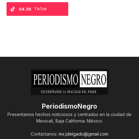
54.3K
TikTok
PeriodismoNegro
Presentamos hechos noticiosos y centrados en la ciudad de
Mexicali, Baja California. México.
Contáctanos:
mx.jdelgado@gmail.com