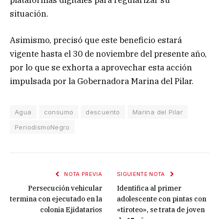
situación.
Asimismo, precisó que este beneficio estará
vigente hasta el 30 de noviembre del presente año,
por lo que se exhorta a aprovechar esta acción
impulsada por la Gobernadora Marina del Pilar.
Agua
consumo
descuento
Marina del Pilar
PeriodismoNegro
NOTA PREVIA
SIGUIENTE NOTA
Persecución vehicular
Identifica al primer
termina con ejecutado en la
adolescente con pintas con
colonia Ejidatarios
«tiroteo», se trata de joven