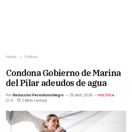
Home
»
Política
Condona Gobierno de Marina
del Pilar adeudos de agua
Por
Redacción PeriodismoNegro
25 abril, 2026
POLÍTICA
0
2 Mins Lectura