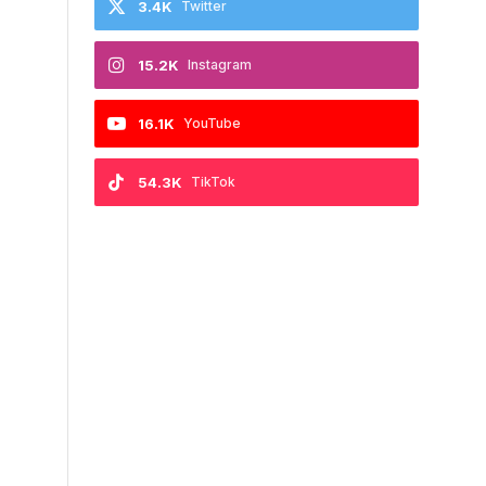
3.4K
Twitter
15.2K
Instagram
16.1K
YouTube
54.3K
TikTok