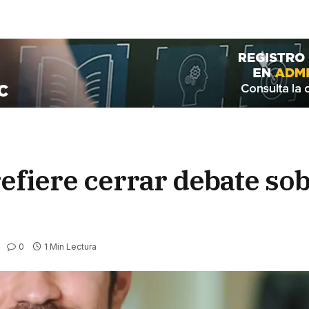
efiere cerrar debate sob
0
1 Min Lectura