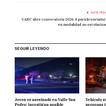
NOTA PREV
UABC abre convocatoria 2026-8 para licenciatur
en modalidad no escolariza
SEGUIR LEYENDO
Joven es asesinado en Valle San
Vehículo a
Pedro; investigan posible
personas t