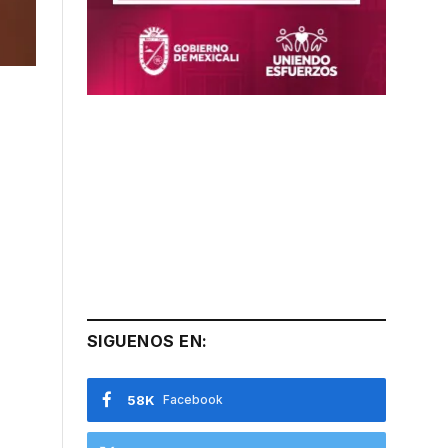
SIGUENOS EN:
58K
Facebook