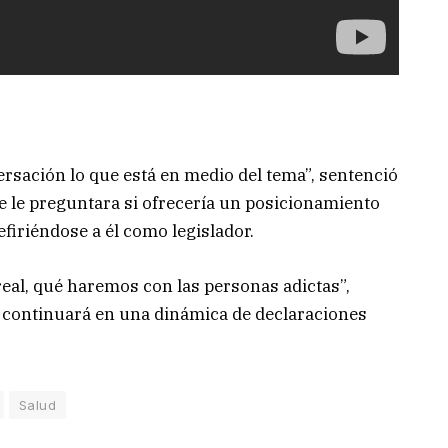
sación lo que está en medio del tema”, sentenció
e le preguntara si ofrecería un posicionamiento
refiriéndose a él como legislador.
eal, qué haremos con las personas adictas”,
continuará en una dinámica de declaraciones
Salud