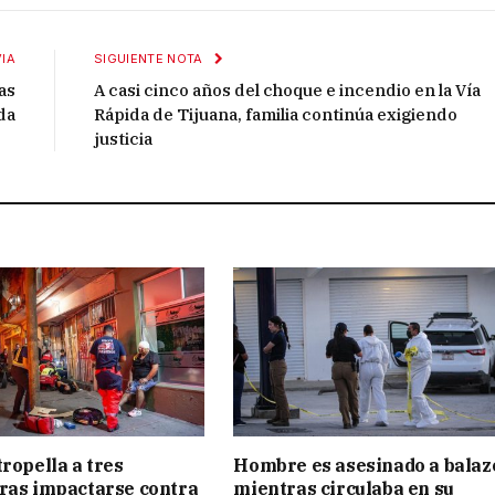
IA
SIGUIENTE NOTA
as
A casi cinco años del choque e incendio en la Vía
da
Rápida de Tijuana, familia continúa exigiendo
justicia
tropella a tres
Hombre es asesinado a balaz
ras impactarse contra
mientras circulaba en su