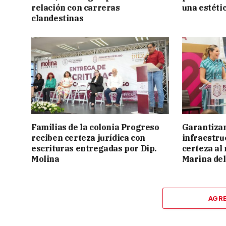
relación con carreras
una estéti
clandestinas
Familias de la colonia Progreso
Garantizan
reciben certeza jurídica con
infraestru
escrituras entregadas por Dip.
certeza al
Molina
Marina del
AGR