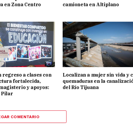
ca en Zona Centro
camioneta en Altiplano
 regreso a clases con
Localizan a mujer sin vida y 
ctura fortalecida,
quemaduras en la canalizaci
 magisterio y apoyos:
del Río Tijuana
 Pilar
EGAR COMENTARIO