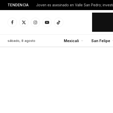
TENDENCIA
Facebook
X
Instagram
YouTube
TikTok
(Twitter)
sábado, 8 agosto
Mexicali
San Felipe