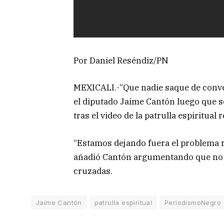
Por Daniel Reséndiz/PN
MEXICALI.-“Que nadie saque de conver
el diputado Jaime Cantón luego que s
tras el video de la patrulla espiritual 
“Estamos dejando fuera el problema r
añadió Cantón argumentando que no 
cruzadas.
Jaime Cantón
patrulla espiritual
PeriodismoNegro