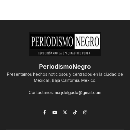
PeriodismoNegro
Presentamos hechos noticiosos y centrados en la ciudad de
Mexicali, Baja California. México.
Contáctanos:
mx.jdelgado@gmail.com
Facebook
YouTube
X
TikTok
Instagram
(Twitter)