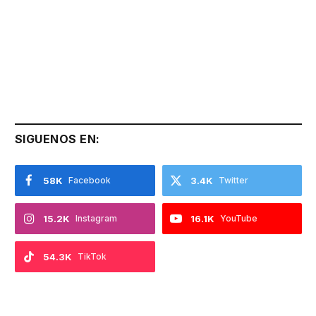
SIGUENOS EN:
58K
Facebook
3.4K
Twitter
15.2K
Instagram
16.1K
YouTube
54.3K
TikTok