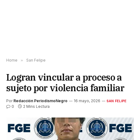
Home
»
San Felipe
Logran vincular a proceso a
sujeto por violencia familiar
Por
Redacción PeriodismoNegro
16 mayo, 2026
SAN FELIPE
0
2 Mins Lectura