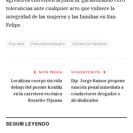
tolerancias ante cualquier acto que vulnere la
integridad de las mujeres y las familias en San
Felipe.
Fiscalía
PeriodismoNegro
Violencia Familiar
NOTA PREVIA
SIGUIENTE NOTA
Localizan cuerpo sin vida
Dip. Jorge Ramos propone
debajo del puente Kontiki
sanción penal inmediata a
en la carretera escénica
conductores drogados o
Rosarito-Tijuana
alcoholizados
SEGUIR LEYENDO