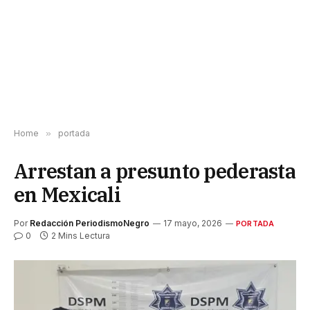
Home
»
portada
Arrestan a presunto pederasta
en Mexicali
Por
Redacción PeriodismoNegro
17 mayo, 2026
PORTADA
0
2 Mins Lectura