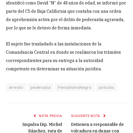
identificó como David “N” de 48 años de edad, se informó por
parte del C5 de Baja California que contaba con una orden
de aprehensión activa por el delito de pederastia agravada,
por lo que se le detuvo de forma inmediata.
El sujeto fue trasladado a las instalaciones de la
Comandancia Central en donde se realizaron los trámites
correspondientes para su entrega a la autoridad
competente en determinar su situación jurídica.
arresto
pederasta
PeriodismoNegro
policías
NOTA PREVIA
SIGUIENTE NOTA
Impulsa Dip. Michel
Detienen a responsable de
Sánchez, ruta de
volcadura en dunas con