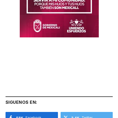
SIGUENOS EN:
58K
Facebook
3.4K
Twitter