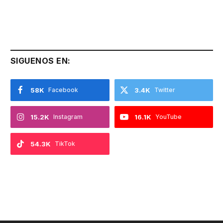
SIGUENOS EN:
58K
Facebook
3.4K
Twitter
15.2K
Instagram
16.1K
YouTube
54.3K
TikTok