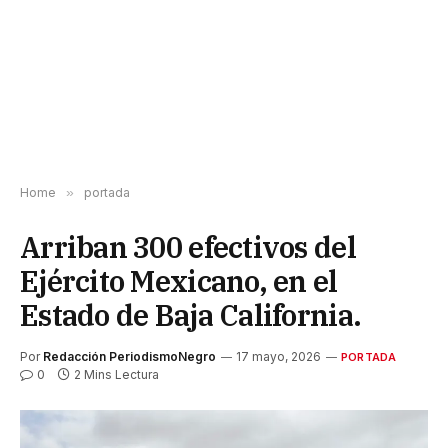
Home
»
portada
Arriban 300 efectivos del
Ejército Mexicano, en el
Estado de Baja California.
Por
Redacción PeriodismoNegro
17 mayo, 2026
PORTADA
0
2 Mins Lectura