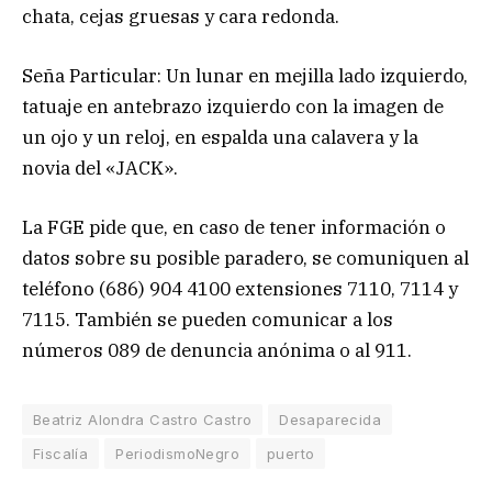
chata, cejas gruesas y cara redonda.
Seña Particular: Un lunar en mejilla lado izquierdo,
tatuaje en antebrazo izquierdo con la imagen de
un ojo y un reloj, en espalda una calavera y la
novia del «JACK».
La FGE pide que, en caso de tener información o
datos sobre su posible paradero, se comuniquen al
teléfono (686) 904 4100 extensiones 7110, 7114 y
7115. También se pueden comunicar a los
números 089 de denuncia anónima o al 911.
Beatriz Alondra Castro Castro
Desaparecida
Fiscalía
PeriodismoNegro
puerto