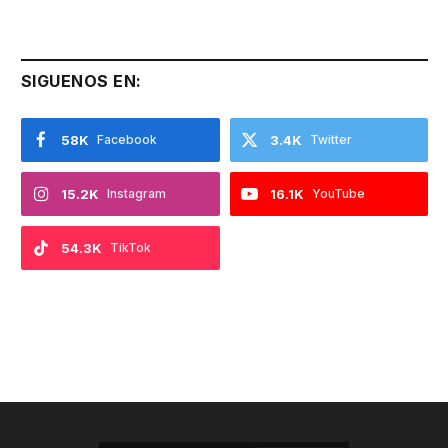
SIGUENOS EN:
58K
Facebook
3.4K
Twitter
15.2K
Instagram
16.1K
YouTube
54.3K
TikTok