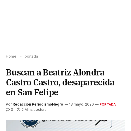
Home
»
portada
Buscan a Beatriz Alondra
Castro Castro, desaparecida
en San Felipe
Por
Redacción PeriodismoNegro
18 mayo, 2026
PORTADA
0
2 Mins Lectura