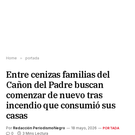
Home
»
portada
Entre cenizas familias del
Cañon del Padre buscan
comenzar de nuevo tras
incendio que consumió sus
casas
Por
Redacción PeriodismoNegro
18 mayo, 2026
PORTADA
0
3 Mins Lectura