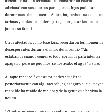
diciembre habían terminado de construir un cuarto
adicional con sus ahorros para que sus hijos pudieran
dormir más cómodamente. Ahora, improvisó una cama con
tarimas y tablas de madera para poder pasar las noches
junto a su familia.
Otros afectados, como José Luis, recordaron los momentos
desesperantes durante el inicio del incendio. “Ahí
estábamos cuando comenzó todo, corrimos para intentar
apagarlo, pero no pudimos, se nos acabó el agua”, narró.
Aunque reconoció que autoridades acudieron
posteriormente con algunas cobijas, aseguró que el mayor
respaldo ha venido de vecinos y de la gente que ha visto la
noticia.
“El gobierno vino a dejar unas cobijas, pero han sido los