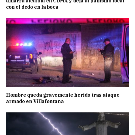
amarra alcaldía en CDMX y deja al panismo local
con el dedo en la boca
Hombre queda gravemente herido tras ataque
armado en Villafontana