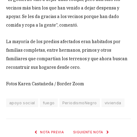
vecinos más bien los que han venido a dejar despensa y
apoyar. Se les da gracias a los vecinos porque han dado
comida y ropa a la gente”, comentó.
La mayoría de los predios afectados eran habitados por
familias completas, entre hermanos, primos y otros
familiares que compartían los terrenos y que ahora buscan
reconstruir sus hogares desde cero.
Fotos Karen Castañeda / Border Zoom
apoyo social
fuego
PeriodismoNegro
vivienda
NOTA PREVIA
SIGUIENTE NOTA