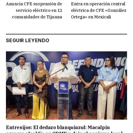
Anuncia CFE suspensión de
Entra en operación central
servicio eléctrico en 12
eléctrica de CFE «González
comunidades de Tijuana
Ortega» en Mexicali
SEGUIR LEYENDO
Entresijos: El dedazo blanquiazul: Macalpin