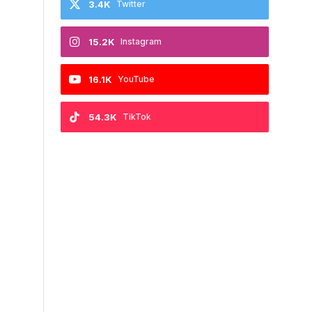
3.4K
Twitter
15.2K
Instagram
16.1K
YouTube
54.3K
TikTok