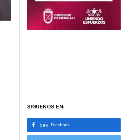
SIGUENOS EN:
58K
Facebook