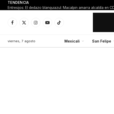
TENDENCIA
Facebook
X
Instagram
YouTube
TikTok
(Twitter)
viernes, 7 agosto
Mexicali
San Felipe