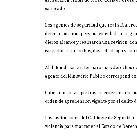
aseguraron armas de fuego, dosis de droga 
calificado.
Los agentes de seguridad que realizaban reco
detectaron a una persona vinculada a un grup
dieron alcance y realizaron una revisión, do
cargadores, cartuchos, dosis de droga y una 
Al detenido se le informaron sus derechos de 
agente del Ministerio Público correspondient
Cabe mencionar que tras un cruce de informa
orden de aprehensión vigente por el delito d
Las instituciones del Gabinete de Segurida
violencia para mantener el Estado de Derecho