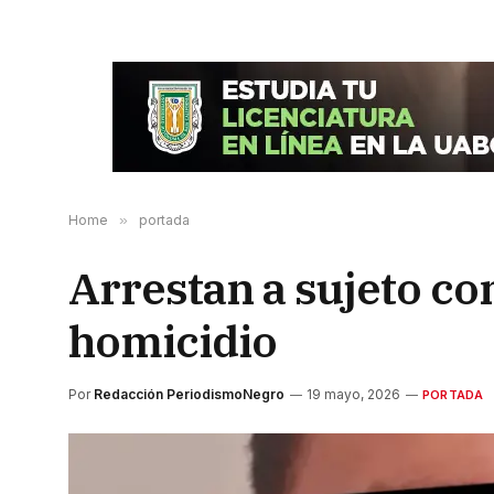
Home
»
portada
Arrestan a sujeto co
homicidio
Por
Redacción PeriodismoNegro
19 mayo, 2026
PORTADA