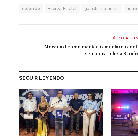
detenido
Fuerza Estatal
guardia nacional
homic
NOTA PREV
Morena deja sin medidas cautelares cont
senadora Julieta Ramír
SEGUIR LEYENDO