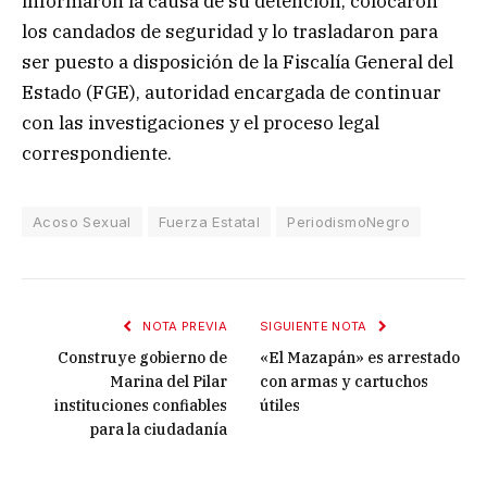
informaron la causa de su detención, colocaron
los candados de seguridad y lo trasladaron para
ser puesto a disposición de la Fiscalía General del
Estado (FGE), autoridad encargada de continuar
con las investigaciones y el proceso legal
correspondiente.
Acoso Sexual
Fuerza Estatal
PeriodismoNegro
NOTA PREVIA
SIGUIENTE NOTA
Construye gobierno de
«El Mazapán» es arrestado
Marina del Pilar
con armas y cartuchos
instituciones confiables
útiles
para la ciudadanía