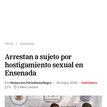
Home
»
Ensenada
Arrestan a sujeto por
hostigamiento sexual en
Ensenada
Por
Redacción PeriodismoNegro
20 mayo, 2026
ENSENADA
0
2 Mins Lectura