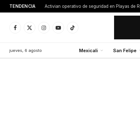
TENDENCIA
Facebook
X
Instagram
YouTube
TikTok
(Twitter)
jueves, 6 agosto
Mexicali
San Felipe