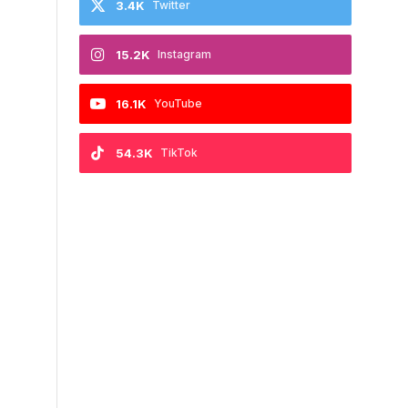
3.4K
Twitter
15.2K
Instagram
16.1K
YouTube
54.3K
TikTok