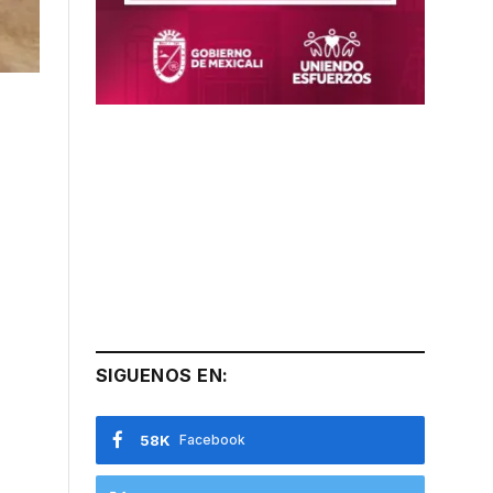
SIGUENOS EN:
58K
Facebook