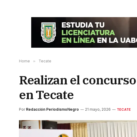
Home
»
Tecate
Realizan el concurso
en Tecate
Por
Redacción PeriodismoNegro
21 mayo, 2026
TECATE