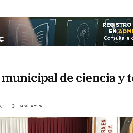
 municipal de ciencia y 
0
3 Mins Lectura