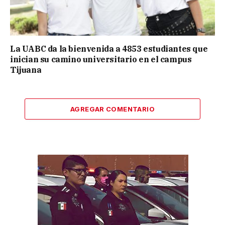
La UABC da la bienvenida a 4853 estudiantes que
inician su camino universitario en el campus
Tijuana
AGREGAR COMENTARIO