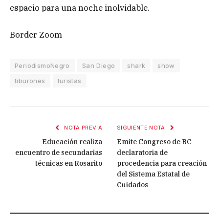
espacio para una noche inolvidable.
Border Zoom
PeriodismoNegro
San Diego
shark
show
tiburones
turistas
NOTA PREVIA
SIGUIENTE NOTA
Educación realiza
Emite Congreso de BC
encuentro de secundarias
declaratoria de
técnicas en Rosarito
procedencia para creación
del Sistema Estatal de
Cuidados