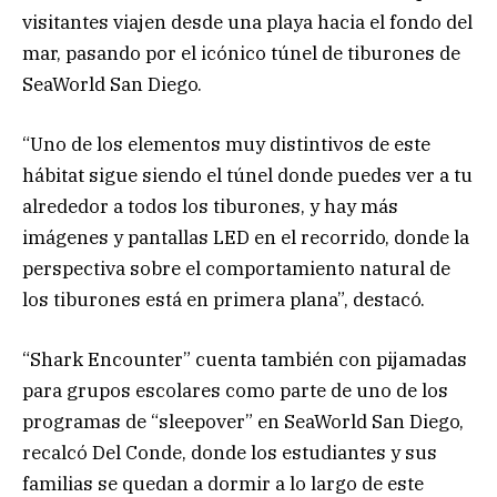
visitantes viajen desde una playa hacia el fondo del
mar, pasando por el icónico túnel de tiburones de
SeaWorld San Diego.
“Uno de los elementos muy distintivos de este
hábitat sigue siendo el túnel donde puedes ver a tu
alrededor a todos los tiburones, y hay más
imágenes y pantallas LED en el recorrido, donde la
perspectiva sobre el comportamiento natural de
los tiburones está en primera plana”, destacó.
“Shark Encounter” cuenta también con pijamadas
para grupos escolares como parte de uno de los
programas de “sleepover” en SeaWorld San Diego,
recalcó Del Conde, donde los estudiantes y sus
familias se quedan a dormir a lo largo de este