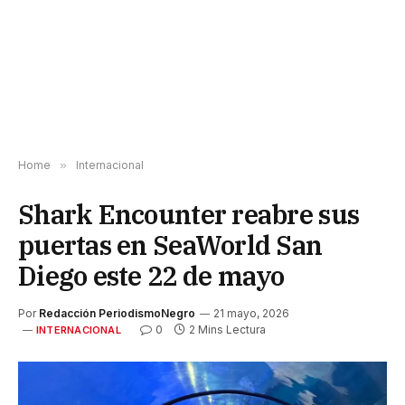
Home
»
Internacional
Shark Encounter reabre sus
puertas en SeaWorld San
Diego este 22 de mayo
Por
Redacción PeriodismoNegro
21 mayo, 2026
0
2 Mins Lectura
INTERNACIONAL