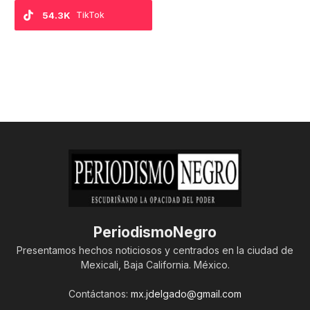
54.3K
TikTok
PeriodismoNegro
Presentamos hechos noticiosos y centrados en la ciudad de
Mexicali, Baja California. México.
Contáctanos:
mx.jdelgado@gmail.com