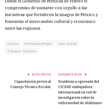
Desde el Gobierno de Mexicali se reiteró el
compromiso de sumarse con orgullo a las
iniciativas que fortalecen la imagen de México y
fomentan el intercambio cultural y económico
entre las regiones.
cotuco
PeriodismoNegro
sello postal
Tianguis Turístico
NOTA PREVIA
SIGUIENTE NOTA
Capacitación previa al
Nombran a egresada del
Consejo Técnico Escolar
CICESE embajadora
internacional en red de
investigación sobre la
enfermedad de Alzheimer