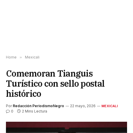
Home
»
Mexicali
Comemoran Tianguis
Turístico con sello postal
histórico
Por
Redacción PeriodismoNegro
22 mayo, 2026
MEXICALI
0
2 Mins Lectura