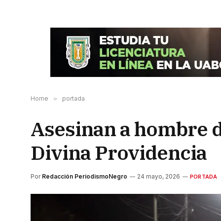
Home
»
portada
Asesinan a hombre d
Divina Providencia
Por
Redacción PeriodismoNegro
24 mayo, 2026
PORTADA