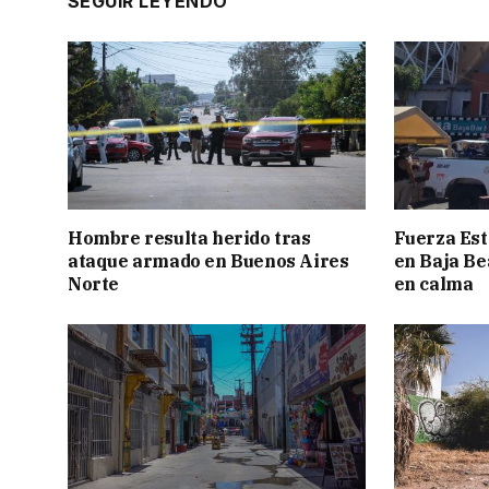
SEGUIR LEYENDO
Hombre resulta herido tras
Fuerza Est
ataque armado en Buenos Aires
en Baja Be
Norte
en calma