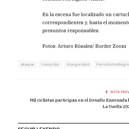
En la escena fue localizado un cartuch
correspondientes y, hasta el momento
presuntos responsables.
Fotos: Arturo Rósales/ Border Zoom
ataque
homicidio
inseguridad
PeriodismoNegr
NOTA PREV
Mil ciclistas participan en el Desafío Ensenada 
La Vuelta 20