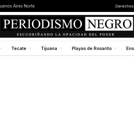
Derechos
Buenos Aires Norte
Tecate
Tijuana
Playas de Rosarito
En