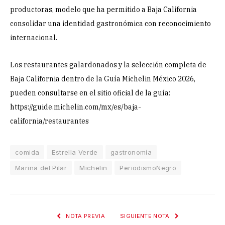
productoras, modelo que ha permitido a Baja California
consolidar una identidad gastronómica con reconocimiento
internacional.
Los restaurantes galardonados y la selección completa de
Baja California dentro de la Guía Michelin México 2026,
pueden consultarse en el sitio oficial de la guía:
https://guide.michelin.com/mx/es/baja-
california/restaurantes
comida
Estrella Verde
gastronomía
Marina del Pilar
Michelin
PeriodismoNegro
NOTA PREVIA
SIGUIENTE NOTA