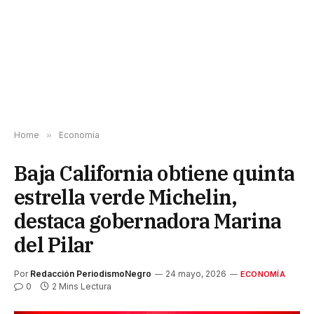
Home
»
Economía
Baja California obtiene quinta
estrella verde Michelin,
destaca gobernadora Marina
del Pilar
Por
Redacción PeriodismoNegro
24 mayo, 2026
ECONOMÍA
0
2 Mins Lectura