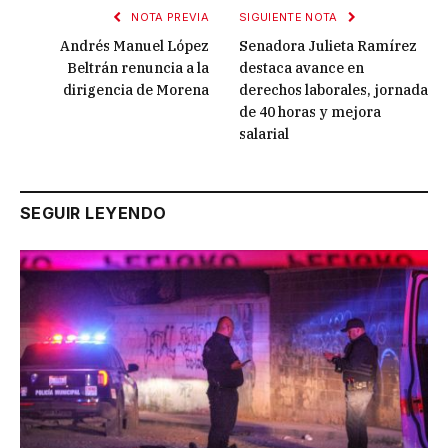
NOTA PREVIA
SIGUIENTE NOTA
Andrés Manuel López
Senadora Julieta Ramírez
Beltrán renuncia a la
destaca avance en
dirigencia de Morena
derechos laborales, jornada
de 40 horas y mejora
salarial
SEGUIR LEYENDO