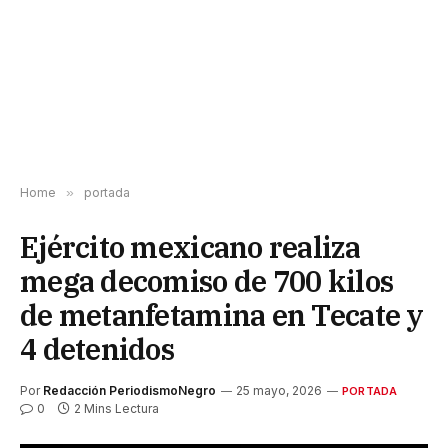
Home
»
portada
Ejército mexicano realiza
mega decomiso de 700 kilos
de metanfetamina en Tecate y
4 detenidos
Por
Redacción PeriodismoNegro
25 mayo, 2026
PORTADA
0
2 Mins Lectura