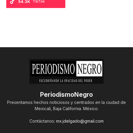
54.3K
TikTok
PeriodismoNegro
Presentamos hechos noticiosos y centrados en la ciudad de
Mexicali, Baja California. México.
Contáctanos:
mx.jdelgado@gmail.com