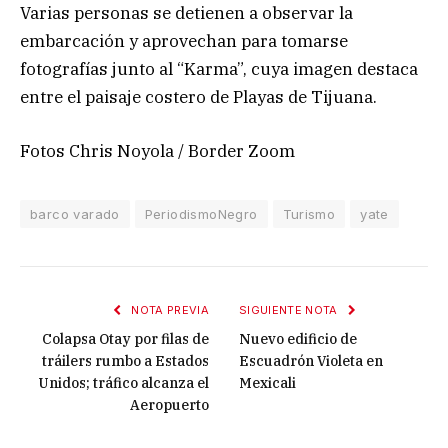
Varias personas se detienen a observar la
embarcación y aprovechan para tomarse
fotografías junto al “Karma”, cuya imagen destaca
entre el paisaje costero de Playas de Tijuana.
Fotos Chris Noyola / Border Zoom
barco varado
PeriodismoNegro
Turismo
yate
NOTA PREVIA
SIGUIENTE NOTA
Colapsa Otay por filas de
Nuevo edificio de
tráilers rumbo a Estados
Escuadrón Violeta en
Unidos; tráfico alcanza el
Mexicali
Aeropuerto