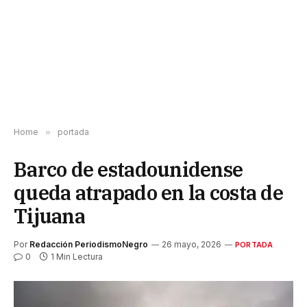
Home
»
portada
Barco de estadounidense
queda atrapado en la costa de
Tijuana
Por
Redacción PeriodismoNegro
26 mayo, 2026
PORTADA
0
1 Min Lectura