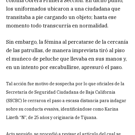
colonia Obrera Primera Sección. En dicho punto,
los uniformados ubicaron a una ciudadana que
transitaba a pie cargando un objeto; hasta ese
momento todo transcurría en normalidad.
Sin embargo, la fémina al percatarse de la cercanía
de las patrullas, de manera imprevista tiró al piso
el muñeco de peluche que llevaba en sus manos y,
en un intento por escabullirse, apresuró el paso.
Tal acción fue motivo de sospecha por lo que oficiales de la
Secretaría de Seguridad Ciudadana de Baja California
(SSCBC) le cerraron el paso a escasa distancia para indagar
sobre su conducta evasiva, identificándose como Karina
Lizeth “N”, de 25 años y originaria de Tijuana.
Acto seguido, se procedió a revisar el artículo del cual se