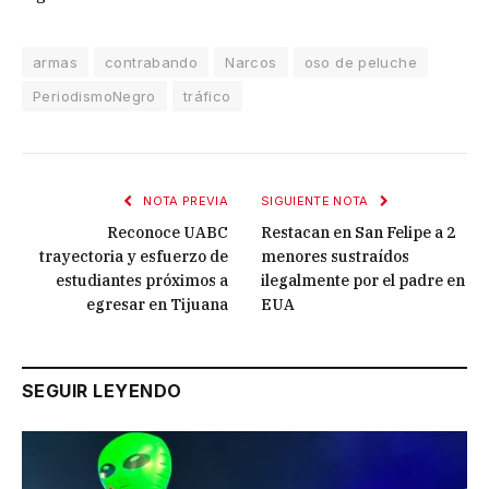
armas
contrabando
Narcos
oso de peluche
PeriodismoNegro
tráfico
NOTA PREVIA
SIGUIENTE NOTA
Reconoce UABC
Restacan en San Felipe a 2
trayectoria y esfuerzo de
menores sustraídos
estudiantes próximos a
ilegalmente por el padre en
egresar en Tijuana
EUA
SEGUIR LEYENDO