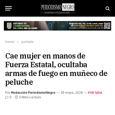
Home
»
portada
Cae mujer en manos de
Fuerza Estatal, ocultaba
armas de fuego en muñeco de
peluche
Por
Redacción PeriodismoNegro
26 mayo, 2026
PORTADA
0
2 Mins Lectura