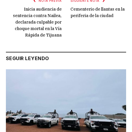
NOTA PREVIA
SIGUIENTE NOTA
Inicia audiencia de
Cementerio de llantas en la
sentencia contra Nailea,
periferia de la ciudad
declarada culpable por
choque mortal en la Vía
Rápida de Tijuana
SEGUIR LEYENDO