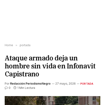
Home
»
portada
Ataque armado deja un
hombre sin vida en Infonavit
Capistrano
Por
Redacción PeriodismoNegro
27 mayo, 2026
PORTADA
0
1 Min Lectura