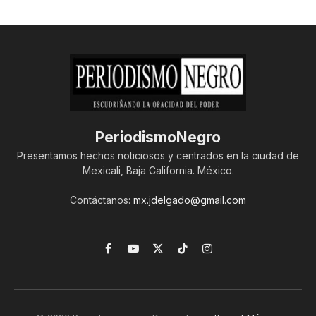
PeriodismoNegro
Presentamos hechos noticiosos y centrados en la ciudad de
Mexicali, Baja California. México.
Contáctanos:
mx.jdelgado@gmail.com
Facebook
YouTube
X
TikTok
Instagram
(Twitter)