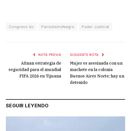
Congreso bc
PeriodismoNegro
Poder Judicial
NOTA PREVIA
SIGUIENTE NOTA
Afinan estrategia de
Mujer es asesinada con un
seguridad para el mundial
machete en la colonia
FIFA 2026 en Tijuana
Buenos Aires Norte; hay un
detenido
SEGUIR LEYENDO