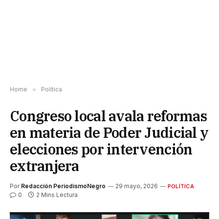
Home
»
Política
Congreso local avala reformas
en materia de Poder Judicial y
elecciones por intervención
extranjera
Por
Redacción PeriodismoNegro
29 mayo, 2026
POLÍTICA
0
2 Mins Lectura