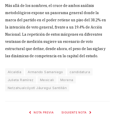
Más allá de los nombres, el cruce de ambos análisis
metodológicos expone un panorama general donde la
marca del partido en el poder retiene un piso del 38.2% en
la intención de voto general, frente a un 19.4% de Acción
Nacional. La repetición de estos márgenes en diferentes
ventanas de medición sugiere un escenario de voto
estructural que define, desde ahora, el peso de las siglas y
las dinámicas de competencia en la capital del estado.
Alcaldía
Armando Samaniego
candidatura
Julieta Ramírez
Mexicali
Morena
Netzahualcóyotl Jáuregui Santillán
NOTA PREVIA
SIGUIENTE NOTA