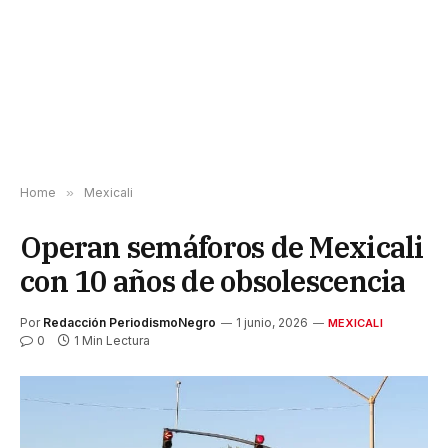
Home
»
Mexicali
Operan semáforos de Mexicali
con 10 años de obsolescencia
Por
Redacción PeriodismoNegro
1 junio, 2026
MEXICALI
0
1 Min Lectura