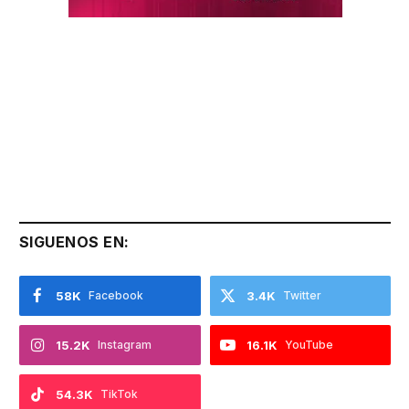
SIGUENOS EN:
58K
Facebook
3.4K
Twitter
15.2K
Instagram
16.1K
YouTube
54.3K
TikTok