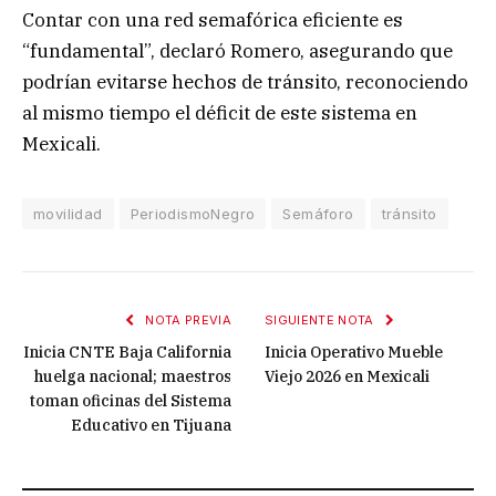
Contar con una red semafórica eficiente es
“fundamental”, declaró Romero, asegurando que
podrían evitarse hechos de tránsito, reconociendo
al mismo tiempo el déficit de este sistema en
Mexicali.
movilidad
PeriodismoNegro
Semáforo
tránsito
NOTA PREVIA
SIGUIENTE NOTA
Inicia CNTE Baja California
Inicia Operativo Mueble
huelga nacional; maestros
Viejo 2026 en Mexicali
toman oficinas del Sistema
Educativo en Tijuana