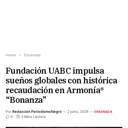
Home
»
Ensenada
Fundación UABC impulsa
sueños globales con histórica
recaudación en Armonía®
“Bonanza”
Por
Redacción PeriodismoNegro
2 junio, 2026
ENSENADA
0
3 Mins Lectura