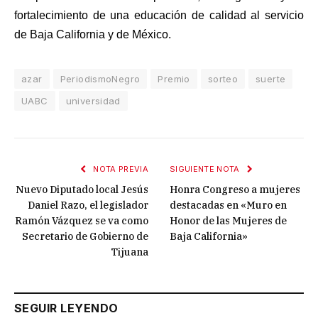
fortalecimiento de una educación de calidad al servicio
de Baja California y de México.
azar
PeriodismoNegro
Premio
sorteo
suerte
UABC
universidad
NOTA PREVIA
SIGUIENTE NOTA
Nuevo Diputado local Jesús
Honra Congreso a mujeres
Daniel Razo, el legislador
destacadas en «Muro en
Ramón Vázquez se va como
Honor de las Mujeres de
Secretario de Gobierno de
Baja California»
Tijuana
SEGUIR LEYENDO