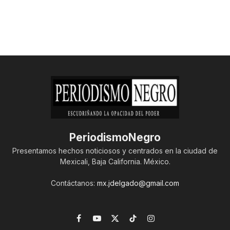
PeriodismoNegro
Presentamos hechos noticiosos y centrados en la ciudad de
Mexicali, Baja California. México.
Contáctanos:
mx.jdelgado@gmail.com
Facebook
YouTube
X
TikTok
Instagram