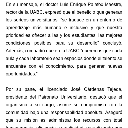
En su mensaje, el doctor Luis Enrique Palafox Maestre,
rector de la UABC, expresó que el beneficio que generan
los sorteos universitarios, “se traduce en un entorno de
aprendizaje más humano e inclusivo y que nuestra
prioridad es ofrecer a las y los estudiantes, las mejores
condiciones posibles para su desarrollo” concluyó.
Además, compartió que en la UABC “queremos que cada
aula y cada laboratorio sean espacios donde el talento se
encuentre con el conocimiento, para generar nuevas
oportunidades.”
Por su parte, el licenciado José Cárdenas Tejeda,
presidente del Patronato Universitario, destacó que el
organismo a su cargo, asume su compromiso con la
comunidad bajo una responsabilidad absoluta. Aseguró
que su misión es administrar los recursos con total
transparencia, eficiencia y creatividad, garantizando que