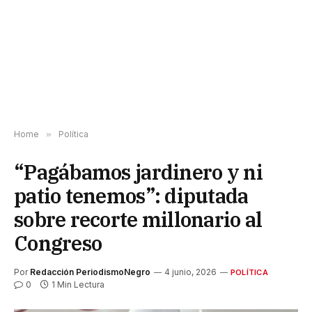
Home
»
Política
“Pagábamos jardinero y ni
patio tenemos”: diputada
sobre recorte millonario al
Congreso
Por
Redacción PeriodismoNegro
4 junio, 2026
POLÍTICA
0
1 Min Lectura