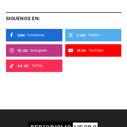
SIGUENOS EN:
58K
Facebook
3.4K
Twitter
15.2K
Instagram
16.1K
YouTube
54.3K
TikTok