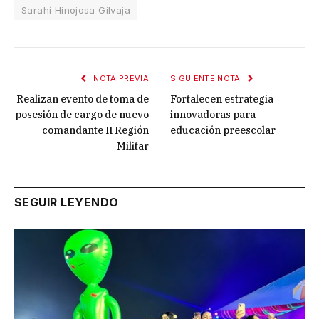
Sarahí Hinojosa Gilvaja
NOTA PREVIA
SIGUIENTE NOTA
Realizan evento de toma de
Fortalecen estrategia
posesión de cargo de nuevo
innovadoras para
comandante II Región
educación preescolar
Militar
SEGUIR LEYENDO