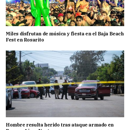
Miles disfrutan de música y fiesta en el Baja Beach
Fest en Rosarito
Hombre resulta herido tras ataque armado en