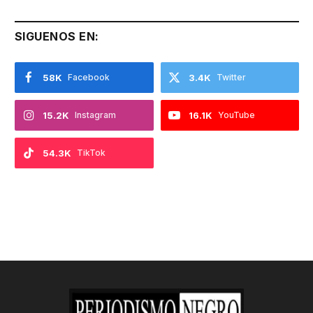
SIGUENOS EN:
58K
Facebook
3.4K
Twitter
15.2K
Instagram
16.1K
YouTube
54.3K
TikTok