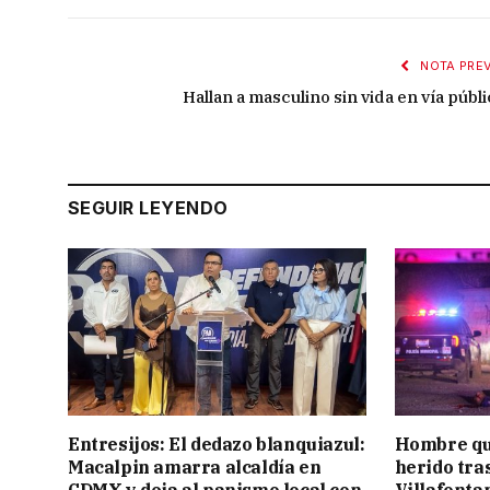
NOTA PREV
Hallan a masculino sin vida en vía públi
SEGUIR LEYENDO
Entresijos: El dedazo blanquiazul:
Hombre qu
Macalpin amarra alcaldía en
herido tra