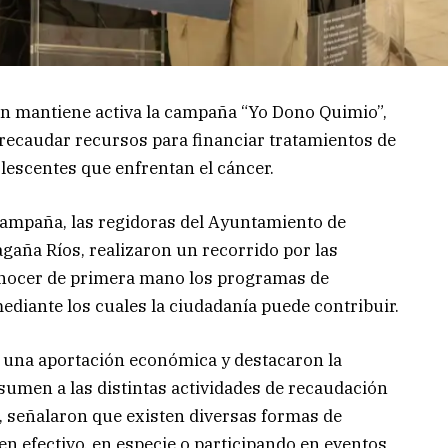
 mantiene activa la campaña “Yo Dono Quimio”,
 recaudar recursos para financiar tratamientos de
lescentes que enfrentan el cáncer.
campaña, las regidoras del Ayuntamiento de
gaña Ríos, realizaron un recorrido por las
conocer de primera mano los programas de
diante los cuales la ciudadanía puede contribuir.
ron una aportación económica y destacaron la
umen a las distintas actividades de recaudación
 señalaron que existen diversas formas de
en efectivo, en especie o participando en eventos