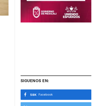
SIGUENOS EN:
58K
Facebook