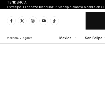
TENDENCIA
Facebook
X
Instagram
YouTube
TikTok
(Twitter)
viernes, 7 agosto
Mexicali
San Felipe