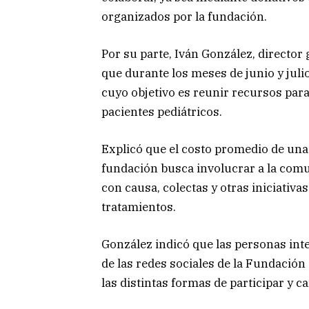
organizados por la fundación.
Por su parte, Iván González, directo
que durante los meses de junio y juli
cuyo objetivo es reunir recursos para
pacientes pediátricos.
Explicó que el costo promedio de una 
fundación busca involucrar a la comu
con causa, colectas y otras iniciativ
tratamientos.
González indicó que las personas in
de las redes sociales de la Fundació
las distintas formas de participar y c