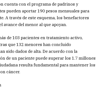
ón cuenta con el programa de padrinos y
ntes pueden aportar 190 pesos mensuales para
te. A través de este esquema, los benefactores
el avance del menor al que apoyan.
ás de 103 pacientes en tratamiento activo,
entras que 132 menores han concluido
an sido dados de alta. De acuerdo con la
ción de un paciente puede superar los 1.7 millones
n ciudadana resulta fundamental para mantener los
on cáncer.
m