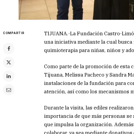
TIJUANA.-La Fundación Castro-Limón
COMPARTIR
una iniciativa mediante la cual busca
quimioterapia para niñas, niños y ado
Como parte de la promoción de esta 
Tijuana, Melissa Pacheco y Sandra Ma
instalaciones de la fundación para 
atención, así como los mecanismos me
Durante la visita, las ediles realiza
importancia de que más personas se s
que impulsa la organización. Además,
colaborar, ya sea mediante donativos 