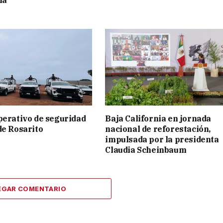
na
perativo de seguridad
Baja California en jornada
de Rosarito
nacional de reforestación,
impulsada por la presidenta
Claudia Scheinbaum
EGAR COMENTARIO