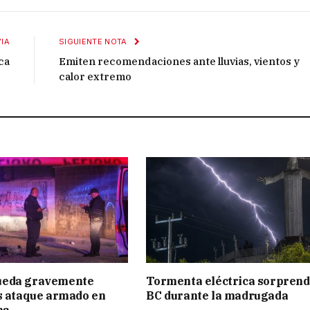
IA
SIGUIENTE NOTA
ca
Emiten recomendaciones ante lluvias, vientos y
calor extremo
eda gravemente
Tormenta eléctrica sorprend
s ataque armado en
BC durante la madrugada