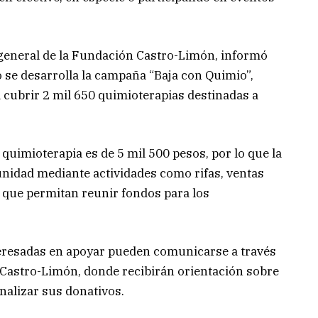
r general de la Fundación Castro-Limón, informó
o se desarrolla la campaña “Baja con Quimio”,
 cubrir 2 mil 650 quimioterapias destinadas a
quimioterapia es de 5 mil 500 pesos, por lo que la
nidad mediante actividades como rifas, ventas
as que permitan reunir fondos para los
teresadas en apoyar pueden comunicarse a través
n Castro-Limón, donde recibirán orientación sobre
analizar sus donativos.