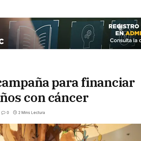
 campaña para financiar
iños con cáncer
0
2 Mins Lectura