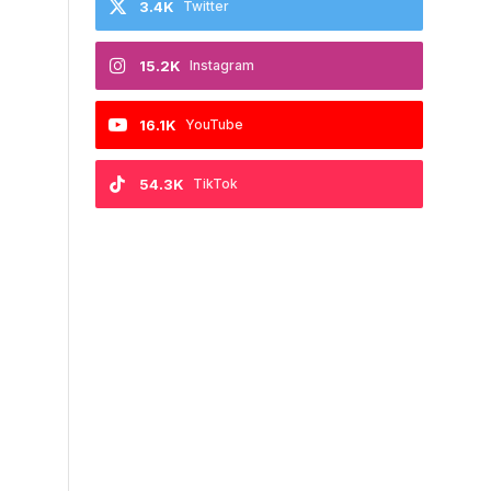
3.4K
Twitter
15.2K
Instagram
16.1K
YouTube
54.3K
TikTok