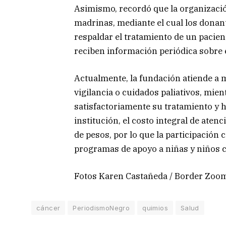
Asimismo, recordó que la organizaci
madrinas, mediante el cual los dona
respaldar el tratamiento de un pacien
reciben información periódica sobre 
Actualmente, la fundación atiende a m
vigilancia o cuidados paliativos, mi
satisfactoriamente su tratamiento y h
institución, el costo integral de aten
de pesos, por lo que la participació
programas de apoyo a niñas y niños c
Fotos Karen Castañeda / Border Zoo
cáncer
PeriodismoNegro
quimios
Salud