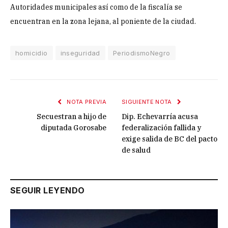
Autoridades municipales así como de la fiscalía se
encuentran en la zona lejana, al poniente de la ciudad.
homicidio
inseguridad
PeriodismoNegro
NOTA PREVIA
SIGUIENTE NOTA
Secuestran a hijo de
Dip. Echevarría acusa
diputada Gorosabe
federalización fallida y
exige salida de BC del pacto
de salud
SEGUIR LEYENDO