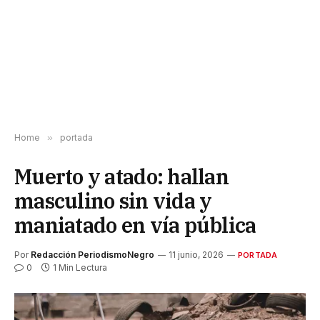
Home
»
portada
Muerto y atado: hallan
masculino sin vida y
maniatado en vía pública
Por
Redacción PeriodismoNegro
11 junio, 2026
PORTADA
0
1 Min Lectura