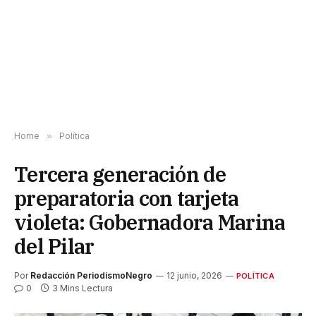
Home
»
Política
Tercera generación de
preparatoria con tarjeta
violeta: Gobernadora Marina
del Pilar
Por
Redacción PeriodismoNegro
12 junio, 2026
POLÍTICA
0
3 Mins Lectura