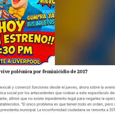
evive polémica por feminicidio de 2017
 Mexicali y comenzó funciones desde el jueves, ahora sobre la aveni
mica social por los antecedentes que rodean a este espectáculo d
ante, afirmó que no existe impedimento legal para negarles la oper
establecidos. “El único problema es que tienen todo en orden, pero s
 presidenta municipal. La inconformidad ciudadana se remonta a 201