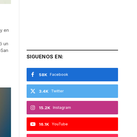
 y en
ió un
i–San
SIGUENOS EN:
58K
Facebook
3.4K
Twitter
15.2K
Instagram
16.1K
YouTube