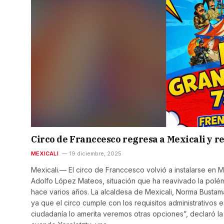
Circo de Franccesco regresa a Mexicali y r
MEXICALI
19 diciembre, 2025
Mexicali.— El circo de Franccesco volvió a instalarse en
Adolfo López Mateos, situación que ha reavivado la polé
hace varios años. La alcaldesa de Mexicali, Norma Bustam
ya que el circo cumple con los requisitos administrativos 
ciudadanía lo amerita veremos otras opciones”, declaró la