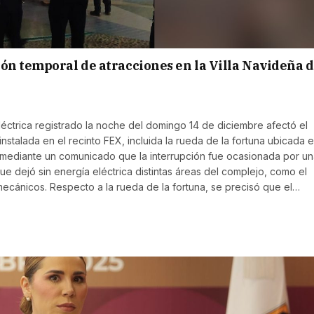
ón temporal de atracciones en la Villa Navideña d
léctrica registrado la noche del domingo 14 de diciembre afectó el
nstalada en el recinto FEX, incluida la rueda de la fortuna ubicada e
ó mediante un comunicado que la interrupción fue ocasionada por u
ue dejó sin energía eléctrica distintas áreas del complejo, como el
 mecánicos. Respecto a la rueda de la fortuna, se precisó que el…