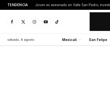
TENDENCIA
Facebook
X
Instagram
YouTube
TikTok
(Twitter)
sábado, 8 agosto
Mexicali
San Felipe