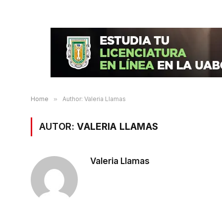
Home
»
Author: Valeria Llamas
AUTOR:
VALERIA LLAMAS
Valeria Llamas