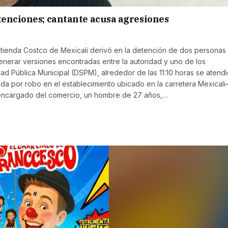
tenciones; cantante acusa agresiones
 tienda Costco de Mexicali derivó en la detención de dos personas
nerar versiones encontradas entre la autoridad y uno de los
ad Pública Municipal (DSPM), alrededor de las 11:10 horas se atend
ida por robo en el establecimiento ubicado en la carretera Mexical
 El encargado del comercio, un hombre de 27 años,…