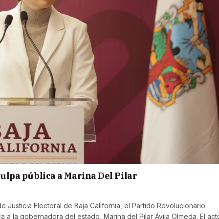
culpa pública a Marina Del Pilar
 Justicia Electoral de Baja California, el Partido Revolucionario
ca a la gobernadora del estado, Marina del Pilar Ávila Olmeda. El act