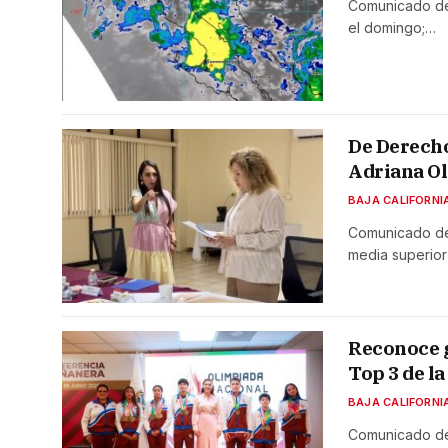
Comunicado de 
el domingo;…
De Derecho
Adriana O
BAJA CALIFORNI
Comunicado de
media superior
Reconoce g
Top 3 de l
BAJA CALIFORNI
Comunicado de 