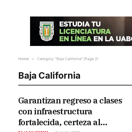
Home
»
Category: "Baja California" (Page 2)
Baja California
Garantizan regreso a clases
con infraestructura
fortalecida, certeza al