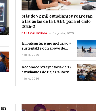
Más de 72 mil estudiantes regresan
a las aulas de la UABC para el ciclo
2026-2
BAJA CALIFORNIA
3 agosto, 2026
Impulsan turismo inclusivo y
sustentable con apoyo de
emprendimientos
4 julio, 2026
Reconocen trayectoria de 17
estudiantes de Baja California
por excelencia académica
4 julio, 2026
 en