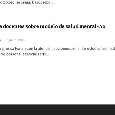
mo boxeo, esgrima, básquetbol,…
a docentes sobre modelo de salud mental «Yo
A
8 junio, 2026
prensa Fortalecen la atención socioemocional de estudiantes med
n de personal especializado…