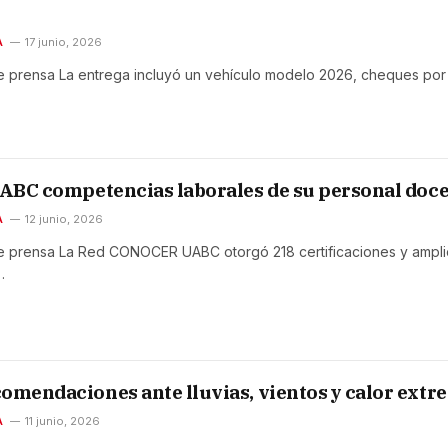
A
17 junio, 2026
 prensa La entrega incluyó un vehículo modelo 2026, cheques por
UABC competencias laborales de su personal doc
A
12 junio, 2026
 prensa La Red CONOCER UABC otorgó 218 certificaciones y ampli
…
omendaciones ante lluvias, vientos y calor extr
A
11 junio, 2026