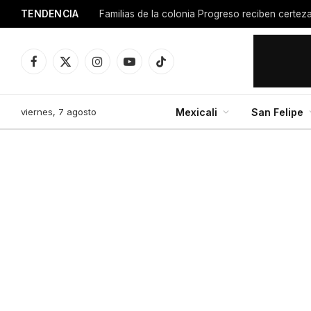
TENDENCIA
Facebook
X
Instagram
YouTube
TikTok
(Twitter)
viernes, 7 agosto
Mexicali
San Felipe