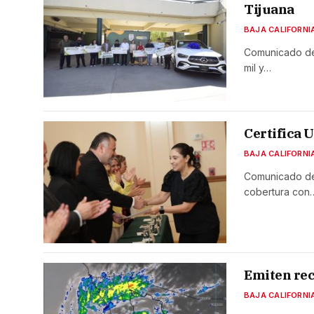
Tijuana
BAJA CALIFORNI
Comunicado de
mil y…
Certifica 
BAJA CALIFORNI
Comunicado de
cobertura con
Emiten rec
BAJA CALIFORNI