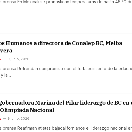
prensa En Mexicali se pronostican temperaturas de hasta 46 °C d
s Humanos a directora de Conalep BC, Melba
lvera
A
9 junio, 2026
 prensa Refrendan compromiso con el fortalecimiento de la educa
 y la…
obernadora Marina del Pilar liderazgo de BC en 
a Olimpiada Nacional
A
9 junio, 2026
prensa Reafirman atletas bajacalifornianos el liderazgo nacional e