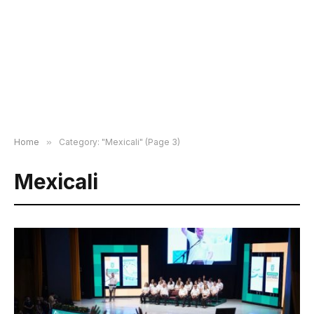
Home
»
Category: "Mexicali" (Page 3)
Mexicali