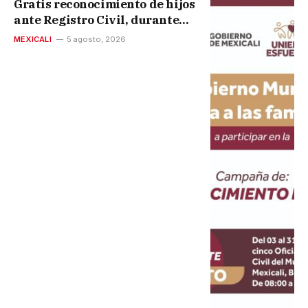
Gratis reconocimiento de hijos
ante Registro Civil, durante
todo agosto en Mexicali
MEXICALI
5 agosto, 2026