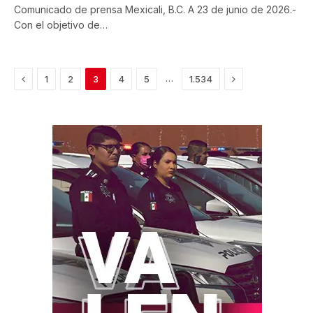
Comunicado de prensa Mexicali, B.C. A 23 de junio de 2026.-
Con el objetivo de…
Previous
Next
…
1
2
3
4
5
1.534