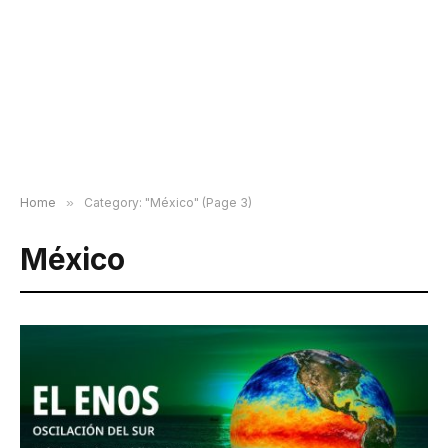
Home
»
Category: "México" (Page 3)
México