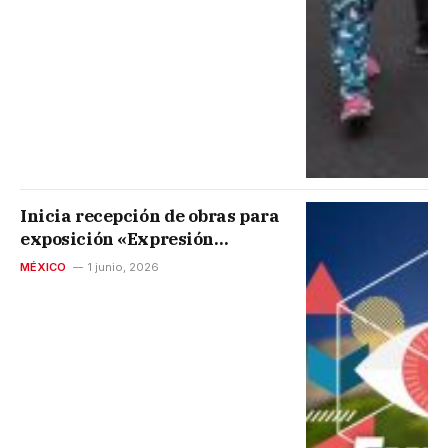
Inicia recepción de obras para
exposición «Expresión
plástica Cachanilla 2026»
MÉXICO
1 junio, 2026