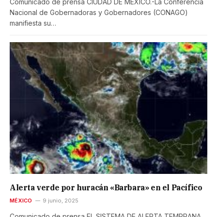
Comunicado de prensa CIUDAD DE MÉXICO.-La Conferencia
Nacional de Gobernadoras y Gobernadores (CONAGO)
manifiesta su…
Alerta verde por huracán «Barbara» en el Pacífico
MÉXICO
9 junio, 2025
Comunicado de prensa EL SISTEMA DE ALERTA TEMPRANA