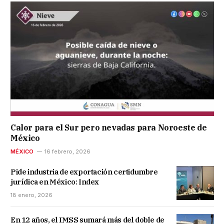
Calor para el Sur pero nevadas para Noroeste de
México
MÉXICO
16 febrero, 2026
Pide industria de exportación certidumbre
jurídica en México: Index
18 enero, 2026
En 12 años, el IMSS sumará más del doble de