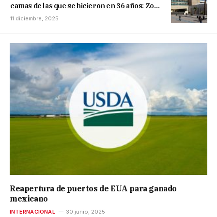
camas de las que se hicieron en 36 años: Zoé
Robledo
11 diciembre, 2025
Reapertura de puertos de EUA para ganado
mexicano
INTERNACIONAL
30 junio, 2025