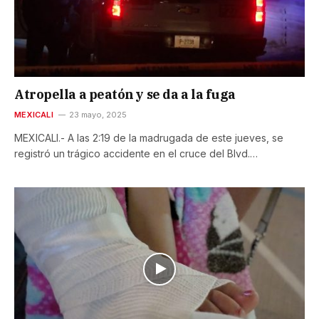
Atropella a peatón y se da a la fuga
MEXICALI
23 mayo, 2025
MEXICALI.- A las 2:19 de la madrugada de este jueves, se
registró un trágico accidente en el cruce del Blvd.…