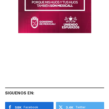
SIGUENOS EN:
58K
Facebook
3.4K
Twitter