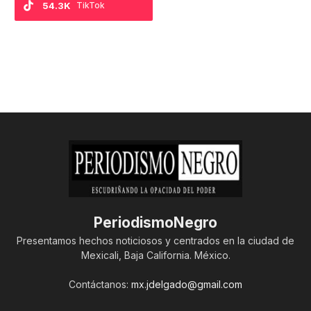
54.3K
TikTok
PeriodismoNegro
Presentamos hechos noticiosos y centrados en la ciudad de
Mexicali, Baja California. México.
Contáctanos:
mx.jdelgado@gmail.com