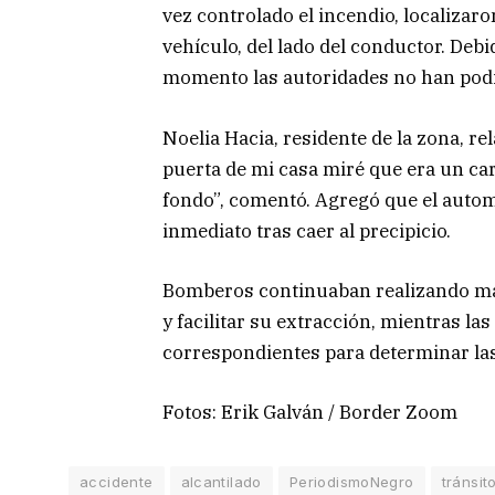
vez controlado el incendio, localizar
vehículo, del lado del conductor. Debi
momento las autoridades no han podid
Noelia Hacia, residente de la zona, rel
puerta de mi casa miré que era un carr
fondo”, comentó. Agregó que el auto
inmediato tras caer al precipicio.
Bomberos continuaban realizando man
y facilitar su extracción, mientras la
correspondientes para determinar las
Fotos: Erik Galván / Border Zoom
accidente
alcantilado
PeriodismoNegro
tránsit