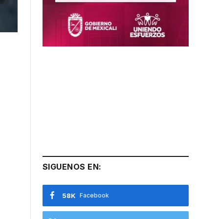
SIGUENOS EN:
58K
Facebook