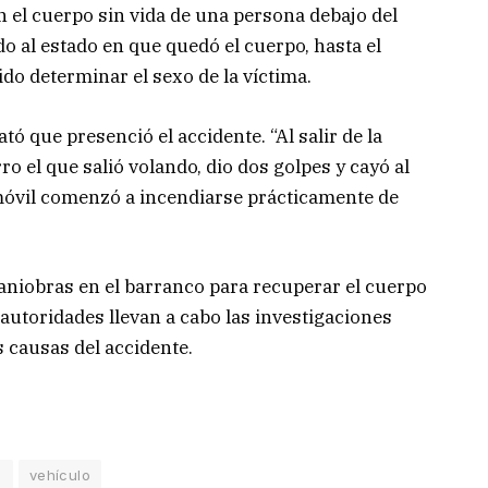
on el cuerpo sin vida de una persona debajo del
do al estado en que quedó el cuerpo, hasta el
o determinar el sexo de la víctima.
ató que presenció el accidente. “Al salir de la
o el que salió volando, dio dos golpes y cayó al
móvil comenzó a incendiarse prácticamente de
iobras en el barranco para recuperar el cuerpo
s autoridades llevan a cabo las investigaciones
 causas del accidente.
o
vehículo