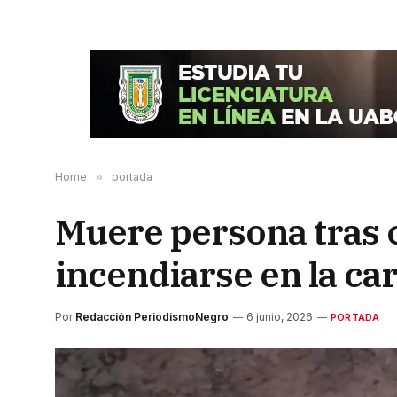
Home
»
portada
Muere persona tras c
incendiarse en la ca
Por
Redacción PeriodismoNegro
6 junio, 2026
PORTADA