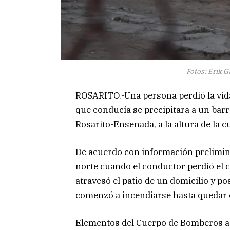
Fotos: Erik 
ROSARITO.-Una persona perdió la vida 
que conducía se precipitara a un barr
Rosarito-Ensenada, a la altura de la c
De acuerdo con información preliminar
norte cuando el conductor perdió el co
atravesó el patio de un domicilio y p
comenzó a incendiarse hasta quedar
Elementos del Cuerpo de Bomberos acu