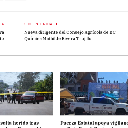
IA
SIGUIENTE NOTA
va
Nueva dirigente del Consejo Agrícola de BC,
to
Química Mathilde Rivera Trujillo
ulta herido tras
Fuerza Estatal apoya vigilan