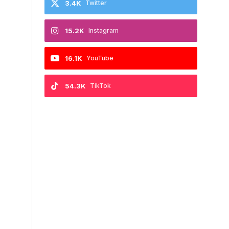
3.4K
Twitter
15.2K
Instagram
16.1K
YouTube
54.3K
TikTok