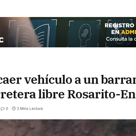
aer vehículo a un barra
rretera libre Rosarito-E
0
2 Mins Lectura