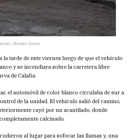
Galván / Border Zoom
la tarde de este viernes luego de que el vehículo
anco y se incendiara sobre la carretera libre
urva de Calafia.
, el automóvil de color blanco circulaba de sur a
ntrol de la unidad. El vehículo salió del camino,
osteriormente cayó por un acantilado, donde
 completamente calcinado.
dieron al lugar para sofocar las llamas y, una