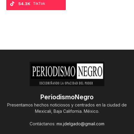
54.3K
TikTok
PeriodismoNegro
Presentamos hechos noticiosos y centrados en la ciudad de
Mexicali, Baja California. México.
Contáctanos:
mx.jdelgado@gmail.com