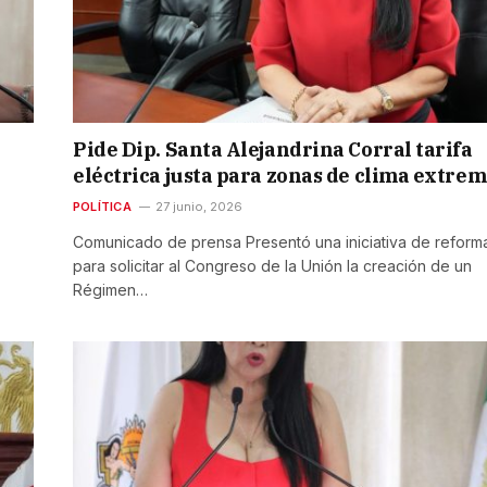
Pide Dip. Santa Alejandrina Corral tarifa
eléctrica justa para zonas de clima extre
POLÍTICA
27 junio, 2026
Comunicado de prensa Presentó una iniciativa de reform
para solicitar al Congreso de la Unión la creación de un
Régimen…