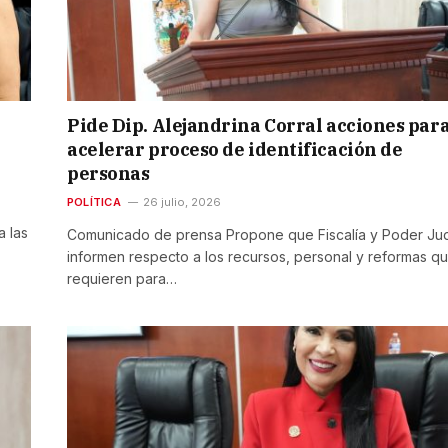
Pide Dip. Alejandrina Corral acciones par
acelerar proceso de identificación de
personas
POLÍTICA
26 julio, 2026
a las
Comunicado de prensa Propone que Fiscalía y Poder Jud
informen respecto a los recursos, personal y reformas q
requieren para…