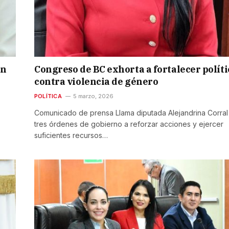
en
Congreso de BC exhorta a fortalecer políti
contra violencia de género
POLÍTICA
5 marzo, 2026
Comunicado de prensa Llama diputada Alejandrina Corral 
tres órdenes de gobierno a reforzar acciones y ejercer
suficientes recursos…