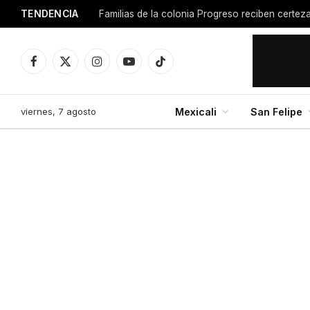
TENDENCIA
Facebook
X
Instagram
YouTube
TikTok
(Twitter)
viernes, 7 agosto
Mexicali
San Felipe