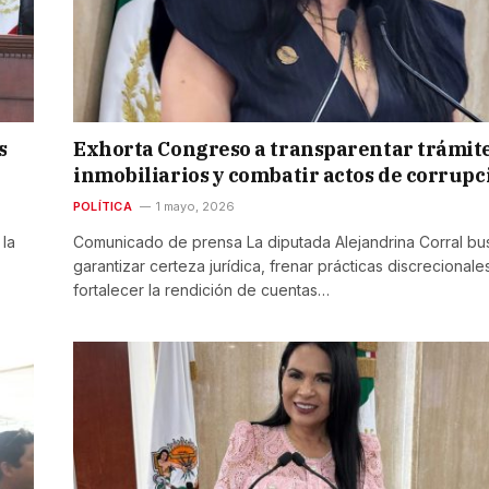
s
Exhorta Congreso a transparentar trámit
inmobiliarios y combatir actos de corrupc
POLÍTICA
1 mayo, 2026
 la
Comunicado de prensa La diputada Alejandrina Corral bu
garantizar certeza jurídica, frenar prácticas discrecionale
fortalecer la rendición de cuentas…