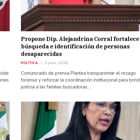
Propone Dip. Alejandrina Corral fortalece
búsqueda e identificación de personas
desaparecidas
POLÍTICA
3 junio, 2026
pide
Comunicado de prensa Plantea transparentar el rezago
iones
forense y reforzar la coordinación institucional para brind
justicia a las familias buscadoras…