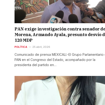
PAN exige investigación contra senador d
Morena, Armando Ayala, presunto desvío 
120 MDP
POLÍTICA
25 abril, 2026
Comunicado de prensa MEXICALI.-El Grupo Parlamentario 
PAN en el Congreso del Estado, acompañado por la
presidenta del partido en…