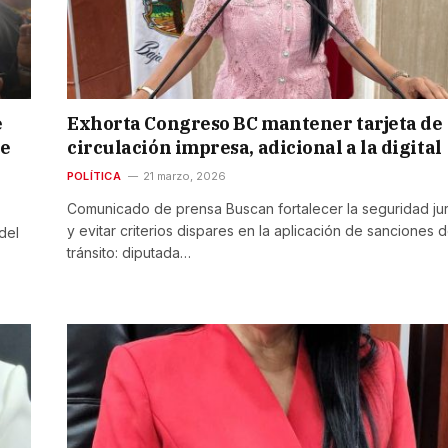
e
Exhorta Congreso BC mantener tarjeta de
de
circulación impresa, adicional a la digital
POLÍTICA
21 marzo, 2026
Comunicado de prensa Buscan fortalecer la seguridad jur
y evitar criterios dispares en la aplicación de sanciones 
del
tránsito: diputada…