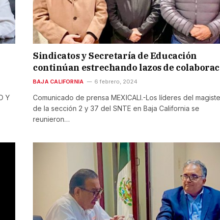
Sindicatos y Secretaría de Educación
continúan estrechando lazos de colaborac
BAJA CALIFORNIA
6 febrero, 2024
O Y
Comunicado de prensa MEXICALI.-Los líderes del magiste
de la sección 2 y 37 del SNTE en Baja California se
reunieron…