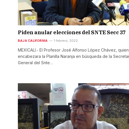
Piden anular elecciones del SNTE Secc 37
BAJA CALIFORNIA
1 febrero, 2022
MEXICALI.- El Profesor José Alfonso López Chávez, quien
encabezara la Planilla Naranja en búsqueda de la Secretar
General del Snte…