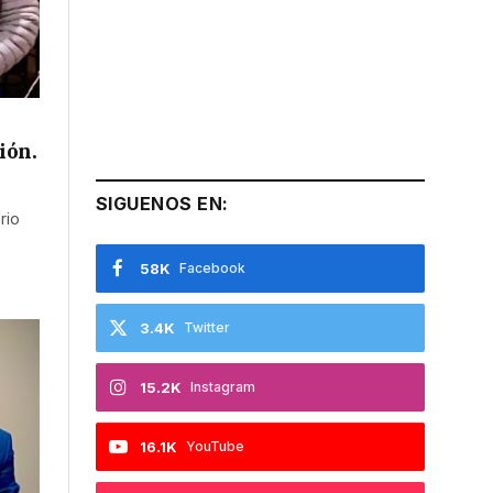
ión.
SIGUENOS EN:
rio
58K
Facebook
3.4K
Twitter
15.2K
Instagram
16.1K
YouTube