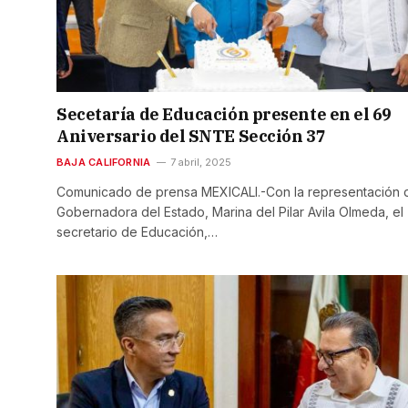
Secetaría de Educación presente en el 69
Aniversario del SNTE Sección 37
BAJA CALIFORNIA
7 abril, 2025
Comunicado de prensa MEXICALI.-Con la representación d
Gobernadora del Estado, Marina del Pilar Avila Olmeda, el
secretario de Educación,…