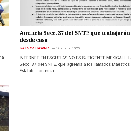
Anuncia Secc. 37 del SNTE que trabajarán
desde casa
BAJA CALIFORNIA
12 enero, 2022
ía
INTERNET EN ESCUELAS NO ES SUFICIENTE MEXICALI.- L
Secc. 37 del SNTE, que agremia a los llamados Maestros
Estatales, anuncia…