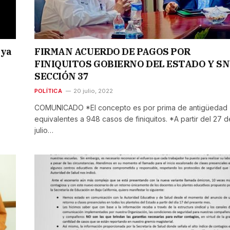
 ya
FIRMAN ACUERDO DE PAGOS POR
FINIQUITOS GOBIERNO DEL ESTADO Y S
SECCIÓN 37
POLÍTICA
20 julio, 2022
COMUNICADO *El concepto es por prima de antigüedad
equivalentes a 948 casos de finiquitos. *A partir del 27 d
julio…