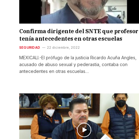
Confirma dirigente del SNTE que profesor
tenía antecedentes en otras escuelas
SEGURIDAD
22 diciembre, 2022
MEXICALI.-El prófugo de la justicia Ricardo Acuña Angles,
acusado de abuso sexual y pederastia, contaba con
antecedentes en otras escuelas…