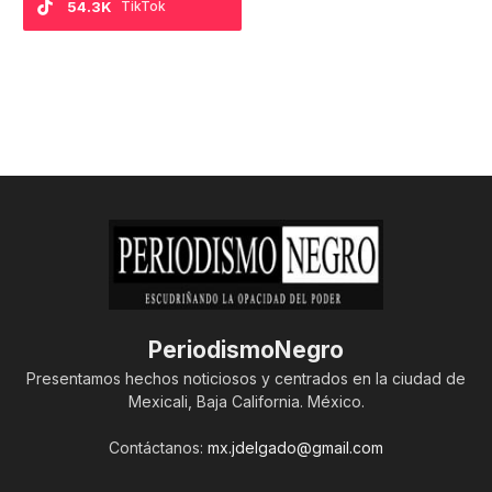
54.3K
TikTok
PeriodismoNegro
Presentamos hechos noticiosos y centrados en la ciudad de
Mexicali, Baja California. México.
Contáctanos:
mx.jdelgado@gmail.com