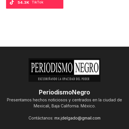
54.3K
TikTok
PeriodismoNegro
Presentamos hechos noticiosos y centrados en la ciudad de
Mexicali, Baja California. México.
Contáctanos:
mx.jdelgado@gmail.com