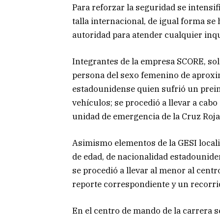
Para reforzar la seguridad se intensifi
talla internacional, de igual forma s
autoridad para atender cualquier inqui
Integrantes de la empresa SCORE, soli
persona del sexo femenino de aprox
estadounidense quien sufrió un prein
vehículos; se procedió a llevar a cabo
unidad de emergencia de la Cruz Roja 
Asimismo elementos de la GESI local
de edad, de nacionalidad estadouniden
se procedió a llevar al menor al centr
reporte correspondiente y un recorrid
En el centro de mando de la carrera s