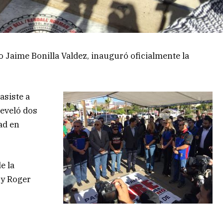
Jaime Bonilla Valdez, inauguró oficialmente la
asiste a
eveló dos
ad en
e la
 y Roger