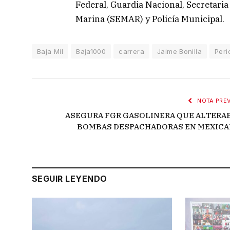
Federal, Guardia Nacional, Secretaria
Marina (SEMAR) y Policía Municipal.
Baja Mil
Baja1000
carrera
Jaime Bonilla
Per
NOTA PREV
ASEGURA FGR GASOLINERA QUE ALTERA
BOMBAS DESPACHADORAS EN MEXICA
SEGUIR LEYENDO