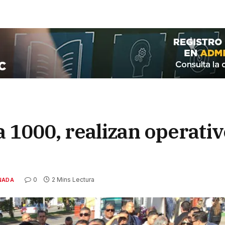
a 1000, realizan operati
0
2 Mins Lectura
NADA