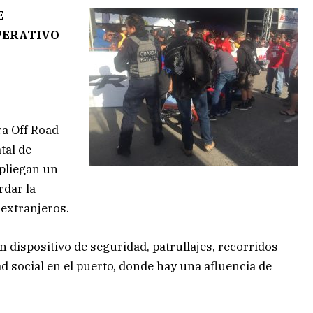
E
PERATIVO
ra Off Road
tal de
spliegan un
rdar la
 extranjeros.
dispositivo de seguridad, patrullajes, recorridos
ad social en el puerto, donde hay una afluencia de