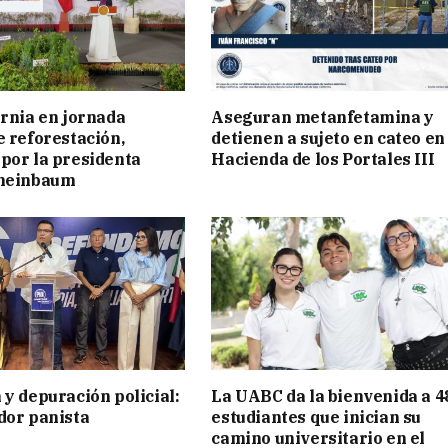
ornia en jornada
Aseguran metanfetamina y
e reforestación,
detienen a sujeto en cateo en
por la presidenta
Hacienda de los Portales III
cheinbaum
 y depuración policial:
La UABC da la bienvenida a 4
dor panista
estudiantes que inician su
camino universitario en el