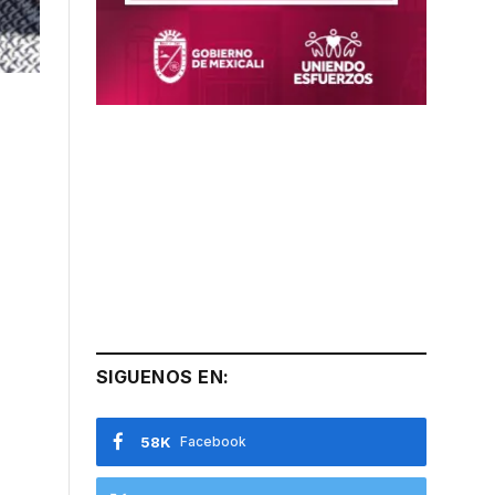
SIGUENOS EN:
58K
Facebook