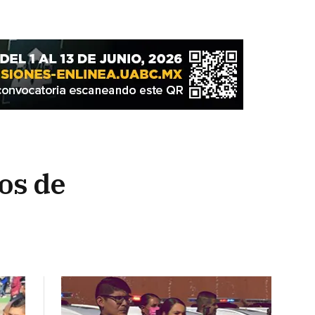
vos de