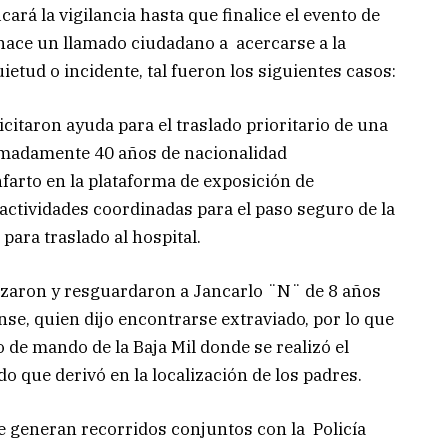
cará la vigilancia hasta que finalice el evento de
e hace un llamado ciudadano a acercarse a la
etud o incidente, tal fueron los siguientes casos:
citaron ayuda para el traslado prioritario de una
imadamente 40 años de nacionalidad
farto en la plataforma de exposición de
 actividades coordinadas para el paso seguro de la
para traslado al hospital.
izaron y resguardaron a Jancarlo ¨N¨ de 8 años
se, quien dijo encontrarse extraviado, por lo que
o de mando de la Baja Mil donde se realizó el
o que derivó en la localización de los padres.
e generan recorridos conjuntos con la Policía