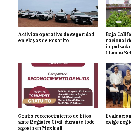
Activian operativo de seguridad
Baja Calif
en Playas de Rosarito
nacional d
impulsada 
Claudia S
Gratis reconocimiento de hijos
Evaluación
ante Registro Civil, durante todo
exige regi
agosto en Mexicali