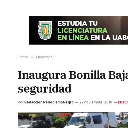
Home
»
Ensenada
Inaugura Bonilla Baj
seguridad
Por
Redacción PeriodismoNegro
22 noviembre, 2019
ENSE