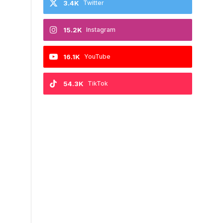
3.4K
Twitter
15.2K
Instagram
16.1K
YouTube
54.3K
TikTok