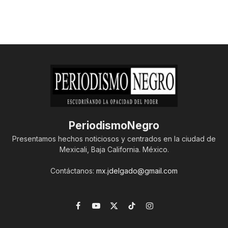
PeriodismoNegro
Presentamos hechos noticiosos y centrados en la ciudad de
Mexicali, Baja California. México.
Contáctanos:
mx.jdelgado@gmail.com
Facebook
YouTube
X
TikTok
Instagram
(Twitter)