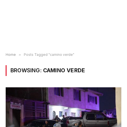
Home
»
Posts Tagged "camino verde"
BROWSING:
CAMINO VERDE