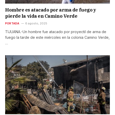
Hombre es atacado por arma de fuego y
pierde la vida en Camino Verde
PORTADA
6 agosto, 2025
TIJUANA.-Un hombre fue atacado por proyectil de arma de
fuego la tarde de este miércoles en la colonia Camino Verde,
…