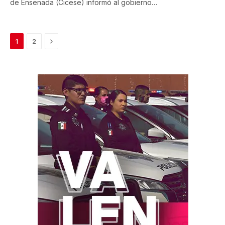
de Ensenada (Cicese) informó al gobierno…
Next
1
2