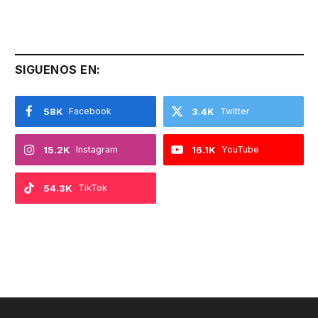
SIGUENOS EN:
58K
Facebook
3.4K
Twitter
15.2K
Instagram
16.1K
YouTube
54.3K
TikTok