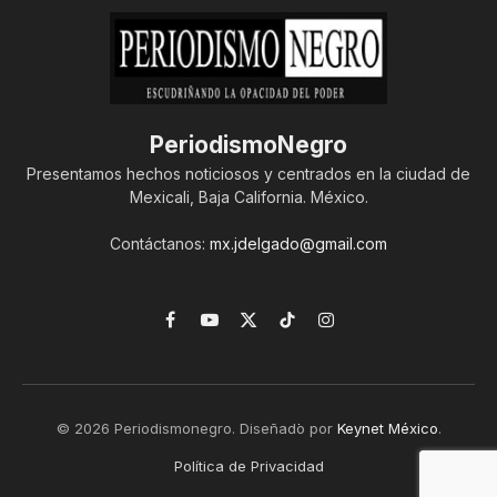
PeriodismoNegro
Presentamos hechos noticiosos y centrados en la ciudad de
Mexicali, Baja California. México.
Contáctanos:
mx.jdelgado@gmail.com
Facebook
YouTube
X
TikTok
Instagram
(Twitter)
© 2026 Periodismonegro. Diseñado por
Keynet México
.
Política de Privacidad