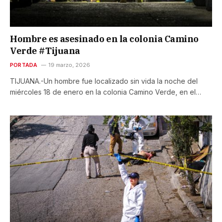
Hombre es asesinado en la colonia Camino
Verde #Tijuana
PORTADA
19 marzo, 2026
TIJUANA.-Un hombre fue localizado sin vida la noche del
miércoles 18 de enero en la colonia Camino Verde, en el…