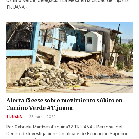
Camino Verde, delegación La Mesa en la ciudad de Tijuana
TIJUANA.-…
Alerta Cicese sobre movimiento súbito en
Camino Verde #Tijuana
TIJUANA
23 marzo, 2022
Por Gabriela Martínez/Esquina32 TIJUANA.- Personal del
Centro de Investigación Científica y de Educación Superior