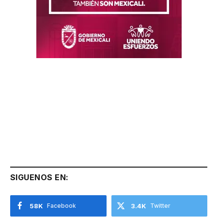
SIGUENOS EN:
58K
Facebook
3.4K
Twitter