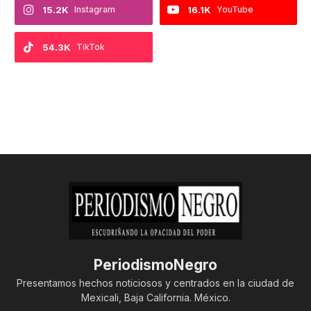
15.2K
Instagram
16.1K
YouTube
54.3K
TikTok
PeriodismoNegro
Presentamos hechos noticiosos y centrados en la ciudad de
Mexicali, Baja California. México.