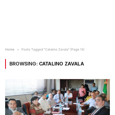
Home
»
Posts Tagged "Catalino Zavala" (Page 14)
BROWSING:
CATALINO ZAVALA