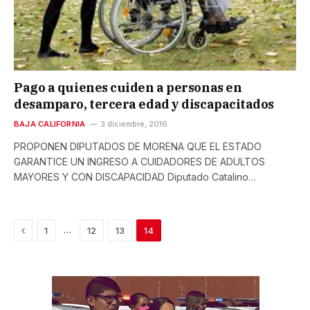
Pago a quienes cuiden a personas en
desamparo, tercera edad y discapacitados
BAJA CALIFORNIA
3 diciembre, 2016
PROPONEN DIPUTADOS DE MORENA QUE EL ESTADO
GARANTICE UN INGRESO A CUIDADORES DE ADULTOS
MAYORES Y CON DISCAPACIDAD Diputado Catalino…
Previous
…
1
12
13
14